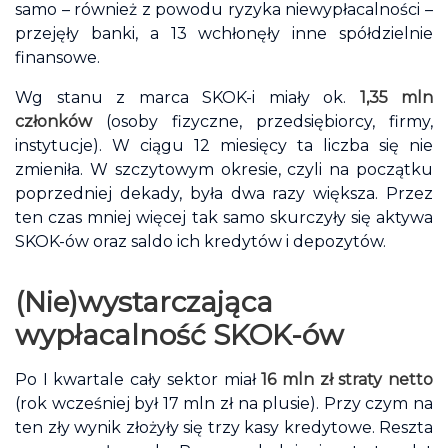
samo – również z powodu ryzyka niewypłacalności –
przejęły banki, a 13 wchłonęły inne spółdzielnie
finansowe.
Wg stanu z marca SKOK-i miały ok.
1,35 mln
członków
(osoby fizyczne, przedsiębiorcy, firmy,
instytucje). W ciągu 12 miesięcy ta liczba się nie
zmieniła. W szczytowym okresie, czyli na początku
poprzedniej dekady, była dwa razy większa. Przez
ten czas mniej więcej tak samo skurczyły się aktywa
SKOK-ów oraz saldo ich kredytów i depozytów.
(Nie)wystarczająca
wypłacalność SKOK-ów
Po I kwartale cały sektor miał
16 mln zł straty netto
(rok wcześniej był 17 mln zł na plusie). Przy czym na
ten zły wynik złożyły się trzy kasy kredytowe. Reszta