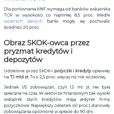
Dla porównania KNF wymaga od banków wskaźnika
TCR w wysokości co najmniej 8,5 proc. Wedle
ostatnich danych
banki mogły się pochwalić
(średnio) 20 proc.
Obraz SKOK-owca przez
pryzmat kredytów i
depozytów
Udzielone przez SKOK-i
pożyczki i kredyty
opiewały
na
7,1 mld zł
. To o 2,5 proc. więcej niż rok wcześniej.
Jednak 1/5 zobowiązań, czyli 1,5 ml zł, nie była
spłacana na czas. W sektorze finansowym tak wysoki
wskaźnik złych kredytów mają jedynie firmy
pożyczkowe. Największy odsetek (41 proc.) stanowiły
zobowiązania opóźnione w spłacie do 90 dni.