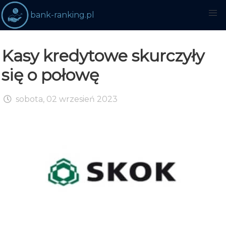
bank-ranking.pl
Kasy kredytowe skurczyły
się o połowę
sobota, 02 wrzesień 2023