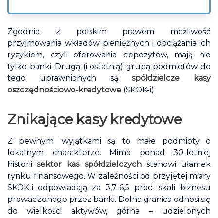
Zgodnie z polskim prawem możliwość
przyjmowania wkładów pieniężnych i obciążania ich
ryzykiem, czyli oferowania depozytów, mają nie
tylko banki. Drugą (i ostatnią) grupą podmiotów do
tego uprawnionych są
spółdzielcze kasy
oszczędnościowo-kredytowe
(SKOK-i).
Znikające kasy kredytowe
Z pewnymi wyjątkami są to małe podmioty o
lokalnym charakterze. Mimo ponad 30-letniej
historii
sektor kas spółdzielczych
stanowi ułamek
rynku finansowego. W zależności od przyjętej miary
SKOK-i odpowiadają za 3,7-6,5 proc. skali biznesu
prowadzonego przez banki. Dolna granica odnosi się
do wielkości aktywów, górna – udzielonych