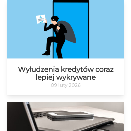
Wyłudzenia kredytów coraz
lepiej wykrywane
09 luty 2026