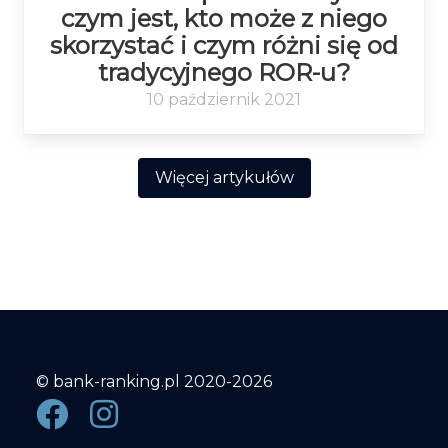
czym jest, kto może z niego
skorzystać i czym różni się od
tradycyjnego ROR-u?
10 październik 2021
Więcej artykułów
© bank-ranking.pl 2020-2026