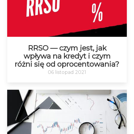
RRSO — czym jest, jak
wpływa na kredyt i czym
różni się od oprocentowania?
06 listopad 2021