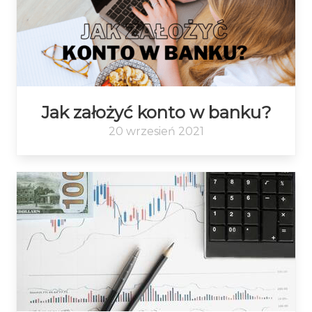
Jak założyć konto w banku?
20 wrzesień 2021