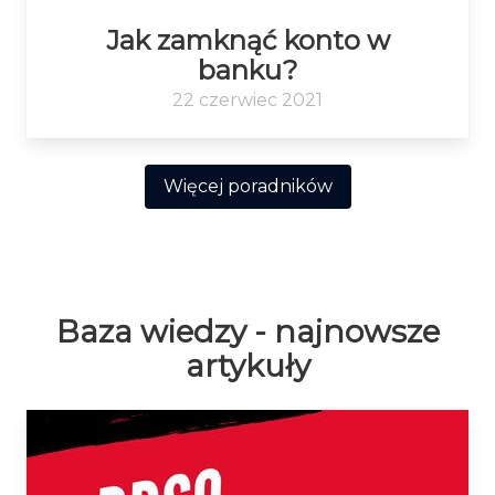
Jak zamknąć konto w
banku?
22 czerwiec 2021
Więcej poradników
Baza wiedzy - najnowsze
artykuły