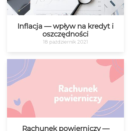
Inflacja — wpływ na kredyt i
oszczędności
18 październik 2021
Rachunek powierniczy —