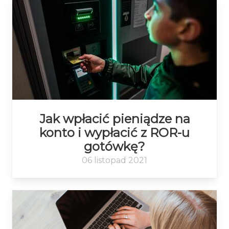
Jak wpłacić pieniądze na
konto i wypłacić z ROR-u
gotówkę?
06 listopad 2021