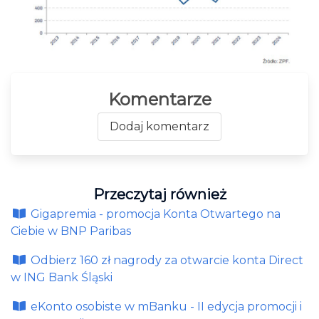
Komentarze
Dodaj komentarz
Przeczytaj również
Gigapremia - promocja Konta Otwartego na
Ciebie w BNP Paribas
Odbierz 160 zł nagrody za otwarcie konta Direct
w ING Bank Śląski
eKonto osobiste w mBanku - II edycja promocji i