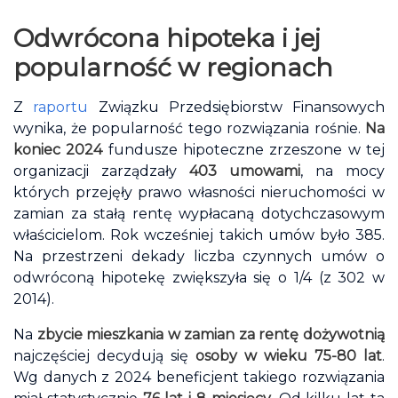
Odwrócona hipoteka i jej
popularność w regionach
Z
raportu
Związku Przedsiębiorstw Finansowych
wynika, że popularność tego rozwiązania rośnie.
Na
koniec 2024
fundusze hipoteczne zrzeszone w tej
organizacji zarządzały
403 umowami
, na mocy
których przejęły prawo własności nieruchomości w
zamian za stałą rentę wypłacaną dotychczasowym
właścicielom. Rok wcześniej takich umów było 385.
Na przestrzeni dekady liczba czynnych umów o
odwróconą hipotekę zwiększyła się o 1/4 (z 302 w
2014).
Na
zbycie mieszkania w zamian za rentę dożywotnią
najczęściej decydują się
osoby w wieku 75-80 lat
.
Wg danych z 2024 beneficjent takiego rozwiązania