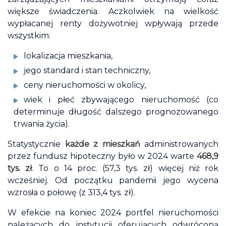
większe świadczenia. Aczkolwiek na wielkość
wypłacanej renty dożywotniej wpływają przede
wszystkim:
lokalizacja mieszkania,
jego standard i stan techniczny,
ceny nieruchomości w okolicy,
wiek i płeć zbywającego nieruchomość (co
determinuje długość dalszego prognozowanego
trwania życia).
Statystycznie
każde z mieszkań
administrowanych
przez fundusz hipoteczny było w 2024 warte
468,9
tys. zł
. To o 14 proc. (57,3 tys. zł) więcej niż rok
wcześniej. Od początku pandemii jego wycena
wzrosła o połowę (z 313,4 tys. zł).
W efekcie na koniec 2024 portfel nieruchomości
należących do instytucji oferujących odwróconą