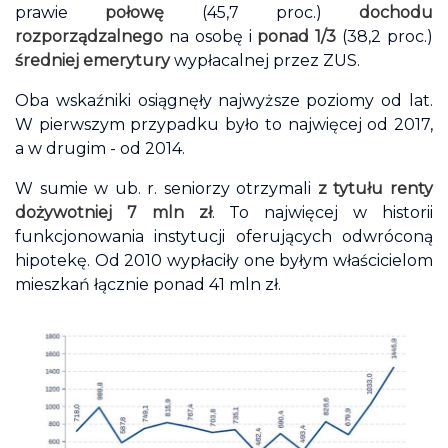
prawie
połowę
(45,7 proc.)
dochodu
rozporządzalnego
na osobę i
ponad 1/3
(38,2 proc.)
średniej emerytury
wypłacalnej przez ZUS.
Oba wskaźniki osiągnęły najwyższe poziomy od lat.
W pierwszym przypadku było to najwięcej od 2017,
a w drugim - od 2014.
W sumie w ub. r. seniorzy otrzymali
z tytułu renty
dożywotniej 7 mln zł
. To najwięcej w historii
funkcjonowania instytucji oferujących odwróconą
hipotekę. Od 2010 wypłaciły one byłym właścicielom
mieszkań łącznie ponad 41 mln zł.