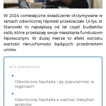
W 2024 comiesięczne świadczenie otrzymywane w
ramach odwróconej hipoteki przekraczało 1,4 tys. zł.
Stanowiło to największą od lat część budżetów
osób, które przekazały swoje mieszkania funduszom
hipotecznym. W dużej mierze to efekt wzrostu
wartości nieruchomości będących przedmiotem
umów.
SPIS ZAWARTOŚCI
Odwrócona hipoteka i jej popularność w
regionach
Odwrócona hipoteka a wartość mieszkań
seniorów