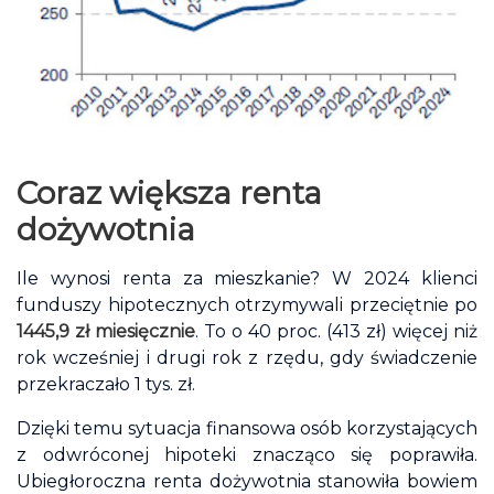
Coraz większa renta
dożywotnia
Ile wynosi renta za mieszkanie? W 2024 klienci
funduszy hipotecznych otrzymywali przeciętnie po
1445,9 zł miesięcznie
. To o 40 proc. (413 zł) więcej niż
rok wcześniej i drugi rok z rzędu, gdy świadczenie
przekraczało 1 tys. zł.
Dzięki temu sytuacja finansowa osób korzystających
z odwróconej hipoteki znacząco się poprawiła.
Ubiegłoroczna renta dożywotnia stanowiła bowiem