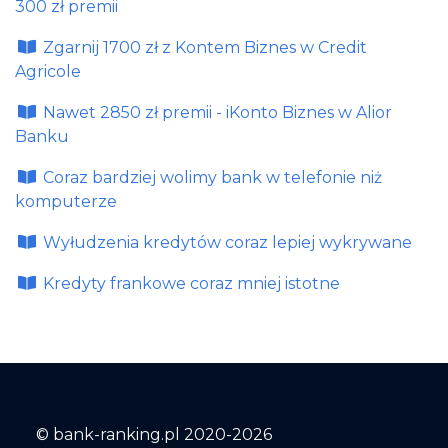
300 zł premii
Zgarnij 1700 zł z Kontem Biznes w Credit
Agricole
Nawet 2850 zł premii - iKonto Biznes w Alior
Banku
Coraz bardziej wolimy bank w telefonie niż
komputerze
Wyłudzenia kredytów coraz lepiej wykrywane
Kredyty frankowe coraz mniej istotne
© bank-ranking.pl 2020-2026