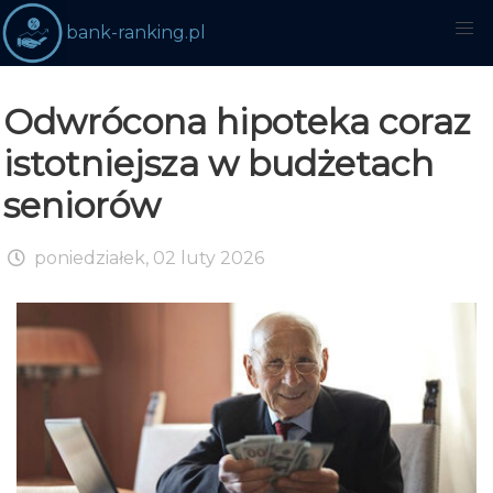
bank-ranking.pl
Odwrócona hipoteka coraz
istotniejsza w budżetach
seniorów
poniedziałek, 02 luty 2026