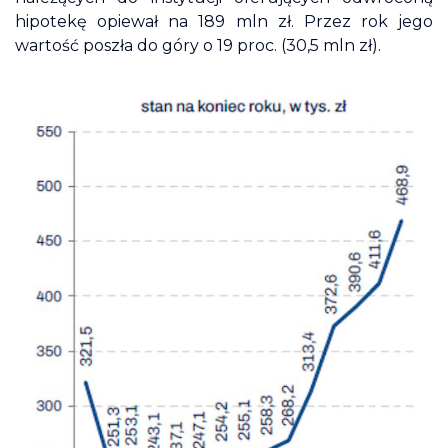
hipotekę opiewał na 189 mln zł. Przez rok jego
wartość poszła do góry o 19 proc. (30,5 mln zł).