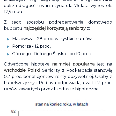
dalsza długość trwania życia dla 75-lata wynosi ok.
12,5 roku.
Z tego sposobu podreperowania domowego
budżetu
najczęściej korzystają seniorzy
z:
Mazowsza - 28 proc. wszystkich umów,
Pomorza - 12 proc.,
Górnego i Dolnego Śląska - po 10 proc.
Odwrócona hipoteka
najmniej popularna
jest na
wschodzie Polski
. Seniorzy z Podkarpacia stanowią
0,2 proc. beneficjentów renty dożywotniej. Osoby z
Lubelszczyzny i Podlasia odpowiadają za 1-1,2 proc.
umów zawartych przez fundusze hipoteczne.