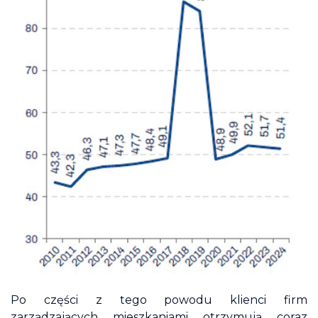
Po części z tego powodu klienci firm
zarządzających mieszkaniami otrzymują coraz