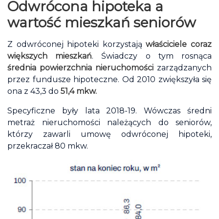
Odwrócona hipoteka a
wartość mieszkań seniorów
Z odwróconej hipoteki korzystają
właściciele coraz
większych mieszkań
. Świadczy o tym rosnąca
średnia powierzchnia nieruchomości
zarządzanych
przez fundusze hipoteczne. Od 2010 zwiększyła się
ona z 43,3 do
51,4 mkw.
Specyficzne były lata 2018-19. Wówczas średni
metraż nieruchomości należących do seniorów,
którzy zawarli umowę odwróconej hipoteki,
przekraczał 80 mkw.