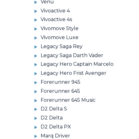
Venu
Vivoactive 4
Vivoactive 4s
Vivomove Style
Vivomove Luxe
Legacy Saga Rey
Legacy Saga Darth Vader
Legacy Hero Captain Marcelo
Legacy Hero Frist Avenger
Forerunner 945
Forerunner 645
Forerunner 645 Music
D2 Delta S
D2 Delta
D2 Delta PX
Marq Driver