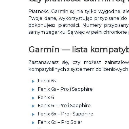
Płatności Garmin są nie tylko wygodne, al
Twoje dane, wykorzystując przypisane do 
dokonujesz płatności. Numery przypisan
samym zegarku. Są więc w pełni chronione
Garmin — lista kompaty
Zastanawiasz się, czy możesz zainsta
kompatybilnych z systemem zbliżeniowych p
Fenix 6s
Fenix 6s – Pro i Sapphire
Fenix 6
Fenix 6 – Pro i Sapphire
Fenix 6x – Pro i Sapphire
Fenix 6x – Pro Solar