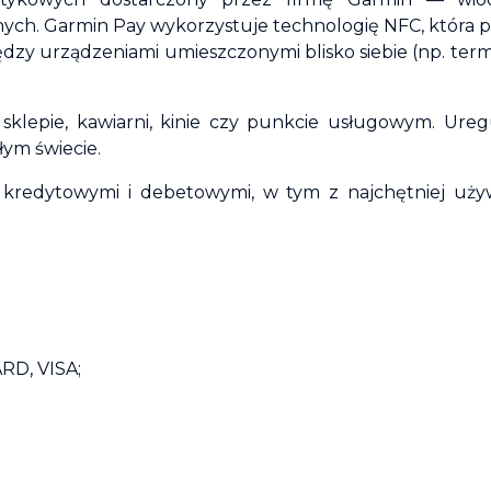
ch. Garmin Pay wykorzystuje technologię NFC, która 
zy urządzeniami umieszczonymi blisko siebie (np. ter
klepie, kawiarni, kinie czy punkcie usługowym. Ureg
łym świecie.
i kredytowymi i debetowymi, w tym z najchętniej uż
RD, VISA;