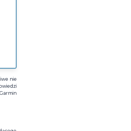
iwe nie
owiedzi
 Garmin
dącego