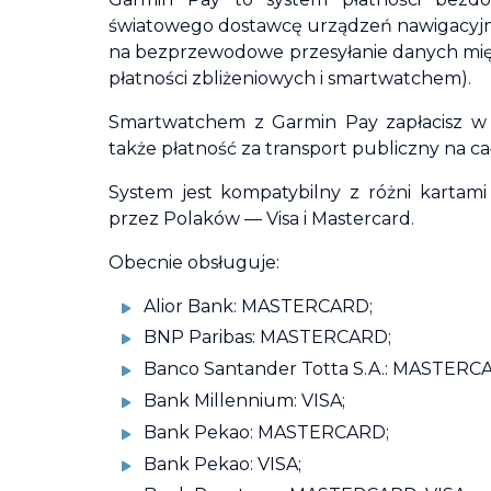
światowego dostawcę urządzeń nawigacyjny
na bezprzewodowe przesyłanie danych międ
płatności zbliżeniowych i smartwatchem).
Smartwatchem z Garmin Pay zapłacisz w s
także płatność za transport publiczny na ca
System jest kompatybilny z różni kartam
przez Polaków — Visa i Mastercard.
Obecnie obsługuje:
Alior Bank: MASTERCARD;
BNP Paribas: MASTERCARD;
Banco Santander Totta S.A.: MASTERCA
Bank Millennium: VISA;
Bank Pekao: MASTERCARD;
Bank Pekao: VISA;