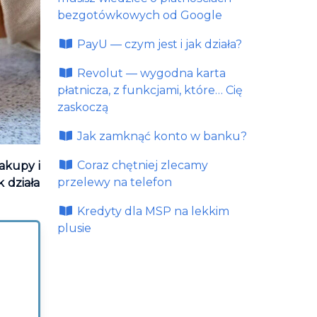
bezgotówkowych od Google
PayU — czym jest i jak działa?
Revolut — wygodna karta
płatnicza, z funkcjami, które… Cię
zaskoczą
Jak zamknąć konto w banku?
Coraz chętniej zlecamy
akupy i
przelewy na telefon
k działa
Kredyty dla MSP na lekkim
plusie