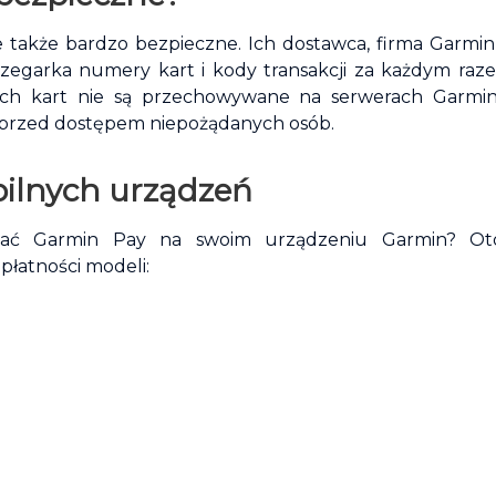
e także bardzo bezpieczne. Ich dostawca, firma Garmin
zegarka numery kart i kody transakcji za każdym raz
ych kart nie są przechowywane na serwerach Garmi
 przed dostępem niepożądanych osób.
bilnych urządzeń
lować Garmin Pay na swoim urządzeniu Garmin? Oto
łatności modeli: