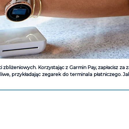
zbliżeniowych. Korzystając z Garmin Pay, zapłacisz za z
żliwe, przykładając zegarek do terminala płatniczego. Ja