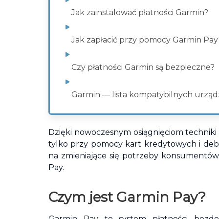
Jak zainstalować płatności Garmin?
Jak zapłacić przy pomocy Garmin Pay
Czy płatności Garmin są bezpieczne?
Garmin — lista kompatybilnych urzą
Dzięki nowoczesnym osiągnięciom techniki
tylko przy pomocy kart kredytowych i de
na zmieniające się potrzeby konsumentów
Pay.
Czym jest Garmin Pay?
Garmin Pay to system płatności bezd