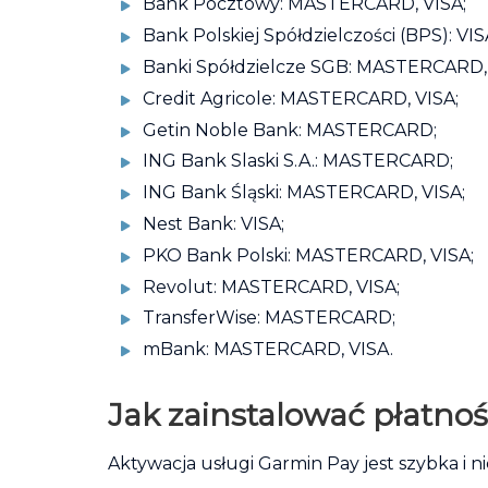
Bank Pocztowy: MASTERCARD, VISA;
Bank Polskiej Spółdzielczości (BPS): VI
Banki Spółdzielcze SGB: MASTERCARD, 
Credit Agricole: MASTERCARD, VISA;
Getin Noble Bank: MASTERCARD;
ING Bank Slaski S.A.: MASTERCARD;
ING Bank Śląski: MASTERCARD, VISA;
Nest Bank: VISA;
PKO Bank Polski: MASTERCARD, VISA;
Revolut: MASTERCARD, VISA;
TransferWise: MASTERCARD;
mBank: MASTERCARD, VISA.
Jak zainstalować płatno
Aktywacja usługi Garmin Pay jest szybka i