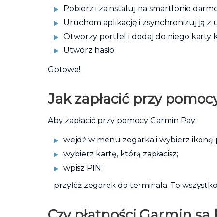
Pobierz i zainstaluj na smartfonie dar
Uruchom aplikację i zsynchronizuj ją z
Otworzy portfel i dodaj do niego kart
Utwórz hasło.
Gotowe!
Jak zapłacić przy pomoc
Aby zapłacić przy pomocy Garmin Pay:
wejdź w menu zegarka i wybierz ikonę p
wybierz kartę, którą zapłacisz;
wpisz PIN;
przyłóż zegarek do terminala. To wszystko
Czy płatności Garmin są