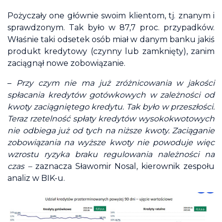
Pożyczały one głównie swoim klientom, tj. znanym i
sprawdzonym. Tak było w 87,7 proc. przypadków.
Właśnie taki odsetek osób miał w danym banku jakiś
produkt kredytowy (czynny lub zamknięty), zanim
zaciągnął nowe zobowiązanie.
–
Przy czym nie ma już zróżnicowania w jakości
spłacania kredytów gotówkowych w zależności od
kwoty zaciągniętego kredytu. Tak było w przeszłości.
Teraz rzetelność spłaty kredytów wysokokwotowych
nie odbiega już od tych na niższe kwoty. Zaciąganie
zobowiązania na wyższe kwoty nie powoduje więc
wzrostu ryzyka braku regulowania należności na
czas –
zaznacza Sławomir Nosal, kierownik zespołu
analiz w BIK-u.