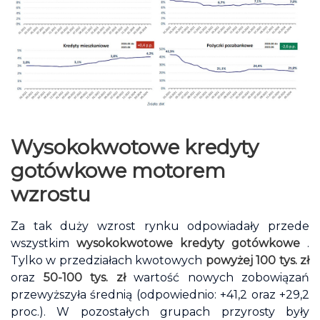
Wysokokwotowe kredyty
gotówkowe motorem
wzrostu
Za tak duży wzrost rynku odpowiadały przede
wszystkim
wysokokwotowe kredyty gotówkowe
.
Tylko w przedziałach kwotowych
powyżej 100 tys. zł
oraz
50-100 tys. zł
wartość nowych zobowiązań
przewyższyła średnią (odpowiednio: +41,2 oraz +29,2
proc.). W pozostałych grupach przyrosty były