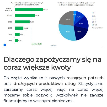
Dlaczego zapożyczamy się na
coraz większe kwoty
Po części wynika to z naszych
rosnących potrzeb
oraz
drożejących produktów i usług
. Statystycznie
zarabiamy coraz więcej, więc na coraz więcej
możemy sobie pozwolić. Aczkolwiek nie zawsze
finansujemy to własnymi pieniędzmi.