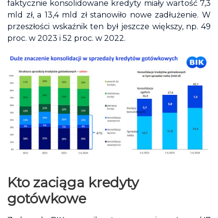
faktycznie konsolidowane kredyty miały wartość 7,3
mld zł, a 13,4 mld zł stanowiło nowe zadłużenie. W
przeszłości wskaźnik ten był jeszcze większy, np. 49
proc. w 2023 i 52 proc. w 2022.
Kto zaciąga kredyty
gotówkowe