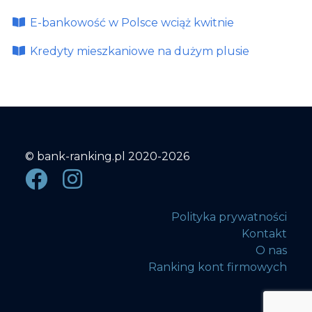
E-bankowość w Polsce wciąż kwitnie
Kredyty mieszkaniowe na dużym plusie
© bank-ranking.pl 2020-2026
Polityka prywatności
Kontakt
O nas
Ranking kont firmowych