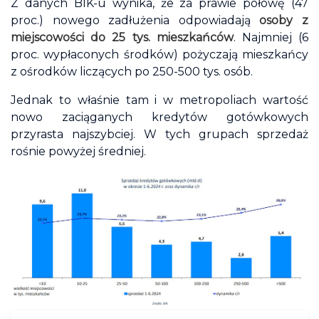
Z danych BIK-u wynika, że za prawie połowę (47
proc.) nowego zadłużenia odpowiadają
osoby z
miejscowości do 25 tys. mieszkańców
. Najmniej (6
proc. wypłaconych środków) pożyczają mieszkańcy
z ośrodków liczących po 250-500 tys. osób.
Jednak to właśnie tam i w metropoliach wartość
nowo zaciąganych kredytów gotówkowych
przyrasta najszybciej. W tych grupach sprzedaż
rośnie powyżej średniej.