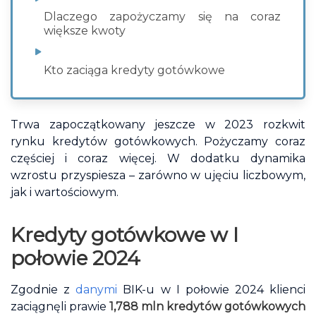
Dlaczego zapożyczamy się na coraz
większe kwoty
Kto zaciąga kredyty gotówkowe
Trwa zapoczątkowany jeszcze w 2023 rozkwit
rynku kredytów gotówkowych. Pożyczamy coraz
częściej i coraz więcej. W dodatku dynamika
wzrostu przyspiesza – zarówno w ujęciu liczbowym,
jak i wartościowym.
Kredyty gotówkowe w I
połowie 2024
Zgodnie z
danymi
BIK-u w I połowie 2024 klienci
zaciągnęli prawie
1,788 mln kredytów gotówkowych