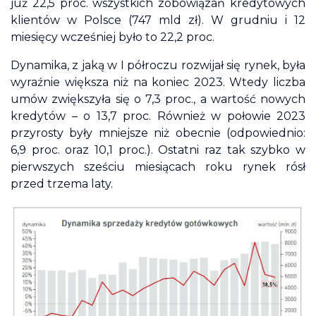
już 22,5 proc. wszystkich zobowiązań kredytowych
klientów w Polsce (747 mld zł). W grudniu i 12
miesięcy wcześniej było to 22,2 proc.
Dynamika, z jaką w I półroczu rozwijał się rynek, była
wyraźnie większa niż na koniec 2023. Wtedy liczba
umów zwiększyła się o 7,3 proc., a wartość nowych
kredytów – o 13,7 proc. Również w połowie 2023
przyrosty były mniejsze niż obecnie (odpowiednio:
6,9 proc. oraz 10,1 proc.). Ostatni raz tak szybko w
pierwszych sześciu miesiącach roku rynek rósł
przed trzema laty.