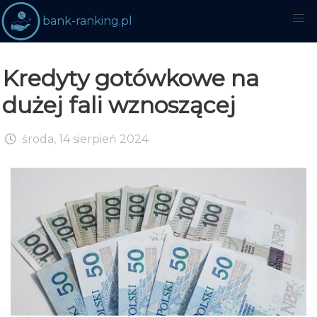
bank-ranking.pl
Kredyty gotówkowe na
dużej fali wznoszącej
środa, 14 sierpień 2024