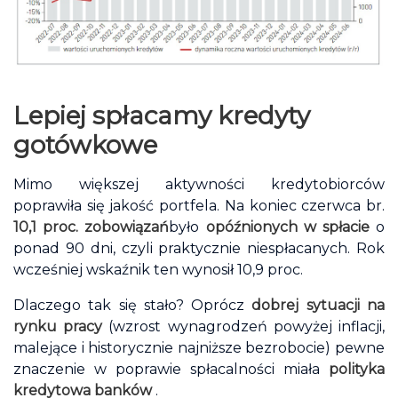
Lepiej spłacamy kredyty
gotówkowe
Mimo większej aktywności kredytobiorców
poprawiła się jakość portfela. Na koniec czerwca br.
10,1 proc. zobowiązań
było
opóźnionych w spłacie
o
ponad 90 dni, czyli praktycznie niespłacanych. Rok
wcześniej wskaźnik ten wynosił 10,9 proc.
Dlaczego tak się stało? Oprócz
dobrej sytuacji na
rynku pracy
(wzrost wynagrodzeń powyżej inflacji,
malejące i historycznie najniższe bezrobocie) pewne
znaczenie w poprawie spłacalności miała
polityka
kredytowa banków
.