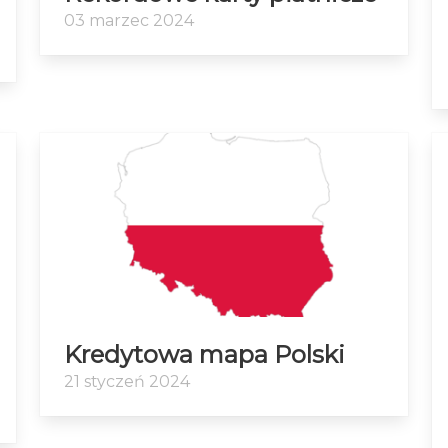
03 marzec 2024
Kredytowa mapa Polski
21 styczeń 2024