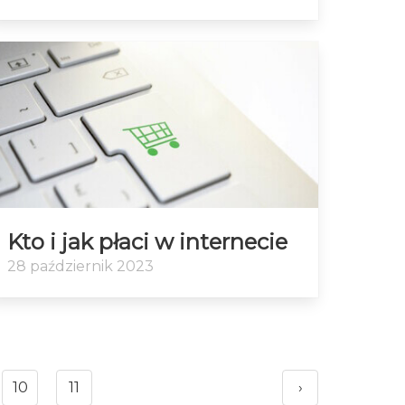
Kto i jak płaci w internecie
28 październik 2023
10
11
›