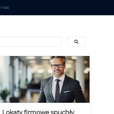
 nas
Lokaty firmowe spuchły