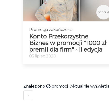
1000 zł
Promocja zakończona
Konto Przekorzystne
Biznes w promocji "1000 zł
premii dla firm" - II edycja
05 lipiec 2020
Znaleziono
63
promocji. Aktualnie wyświet
‹