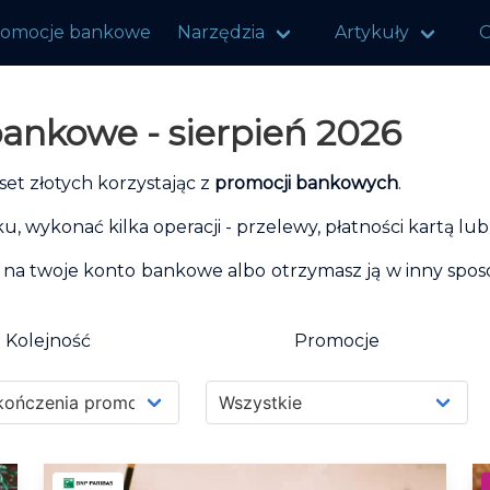
romocje bankowe
Narzędzia
Artykuły
O
ankowe - sierpień 2026
set złotych korzystając z
promocji bankowych
.
 wykonać kilka operacji - przelewy, płatności kartą lub 
 na twoje konto bankowe albo otrzymasz ją w inny spo
Kolejność
Promocje