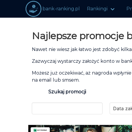
bank-ranking.pl
Rankingi
P
Najlepsze promocje b
Nawet nie wiesz jak łatwo jest zdobyć kilka
Zazwyczaj wystarczy założyć konto w banku,
Możesz już oczekiwać, aż nagroda wpłynie
na email lub smsem.
Szukaj promocji