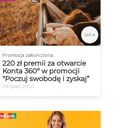
220 zł
Promocja zakończona
220 zł premii za otwarcie
Konta 360° w promocji
"Poczuj swobodę i zyskaj”
09 lipiec 2020